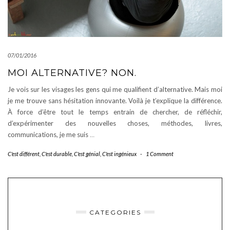
07/01/2016
MOI ALTERNATIVE? NON.
Je vois sur les visages les gens qui me qualifient d’alternative. Mais moi
je me trouve sans hésitation innovante. Voilà je t’explique la différence.
À force d’être tout le temps entrain de chercher, de réfléchir,
d’expérimenter des nouvelles choses, méthodes, livres,
communications, je me suis
…
C'est différent
,
C'est durable
,
C'est génial
,
C'est ingénieux
-
1 Comment
CATEGORIES