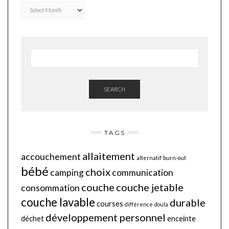
Archives
SEARCH
TAGS
allaitement
accouchement
alternatif
burn-out
bébé
choix
camping
communication
couche
couche jetable
consommation
couche lavable
durable
courses
différence
doula
développement personnel
déchet
enceinte