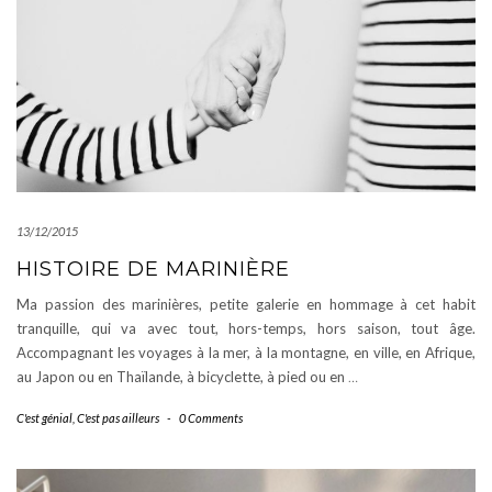
13/12/2015
HISTOIRE DE MARINIÈRE
Ma passion des marinières, petite galerie en hommage à cet habit
tranquille, qui va avec tout, hors-temps, hors saison, tout âge.
Accompagnant les voyages à la mer, à la montagne, en ville, en Afrique,
au Japon ou en Thaïlande, à bicyclette, à pied ou en
…
C'est génial
,
C'est pas ailleurs
-
0 Comments