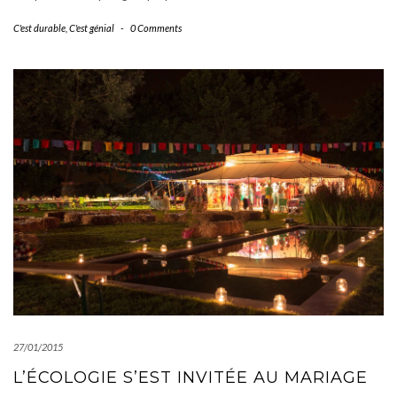
C'est durable
,
C'est génial
-
0 Comments
27/01/2015
L’ÉCOLOGIE S’EST INVITÉE AU MARIAGE