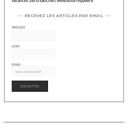
zéro déchet
vacances
élimination
équilibre
RECEVEZ LES ARTICLES PAR EMAIL
PRÉNOM
NOM
EMAIL :