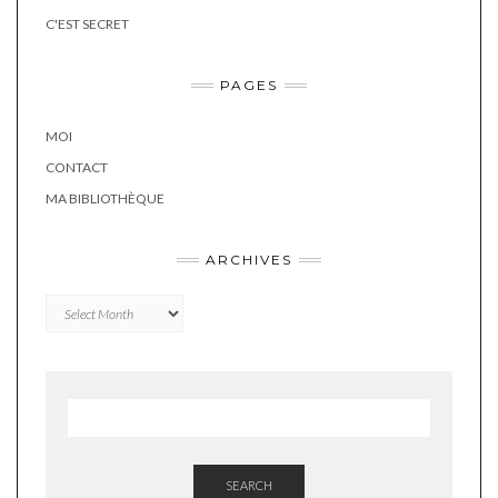
C'EST SECRET
PAGES
MOI
CONTACT
MA BIBLIOTHÈQUE
ARCHIVES
Archives
SEARCH