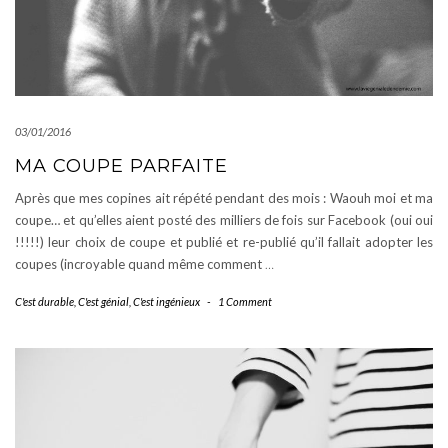
03/01/2016
MA COUPE PARFAITE
Après que mes copines ait répété pendant des mois : Waouh moi et ma
coupe… et qu’elles aient posté des milliers de fois sur Facebook (oui oui
!!!!!) leur choix de coupe et publié et re-publié qu’il fallait adopter les
coupes (incroyable quand même comment
…
C'est durable
,
C'est génial
,
C'est ingénieux
-
1 Comment