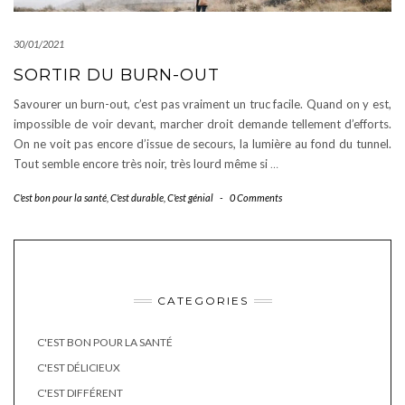
30/01/2021
SORTIR DU BURN-OUT
Savourer un burn-out, c’est pas vraiment un truc facile. Quand on y est,
impossible de voir devant, marcher droit demande tellement d’efforts.
On ne voit pas encore d’issue de secours, la lumière au fond du tunnel.
Tout semble encore très noir, très lourd même si
…
C'est bon pour la santé
,
C'est durable
,
C'est génial
-
0 Comments
CATEGORIES
C'EST BON POUR LA SANTÉ
C'EST DÉLICIEUX
C'EST DIFFÉRENT