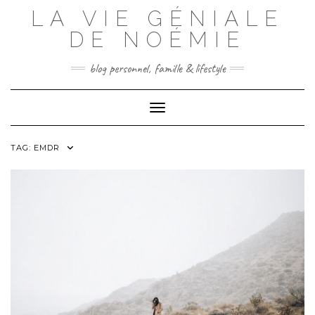
Skip
LA VIE GÉNIALE
to
content
DE NOÉMIE
blog personnel, famille & lifestyle
Toggle Navigation
TAG:
EMDR