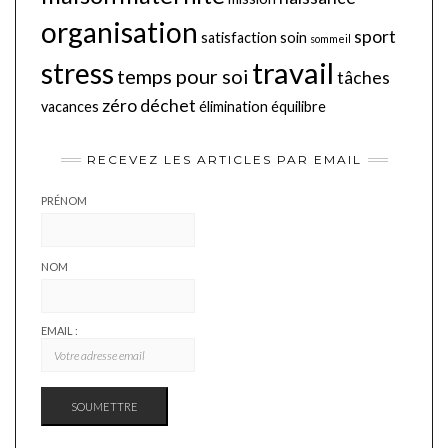
organisation
sport
satisfaction
soin
sommeil
travail
stress
temps pour soi
tâches
zéro déchet
vacances
élimination
équilibre
RECEVEZ LES ARTICLES PAR EMAIL
PRÉNOM
NOM
EMAIL :