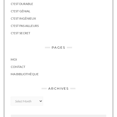
C'EST DURABLE
C'EST GÉNIAL
C'EST INGÉNIEUX
C'EST PAS AILLEURS
C'EST SECRET
PAGES
MOI
CONTACT
MA BIBLIOTHÈQUE
ARCHIVES
Archives