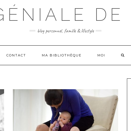
 GÉNIALE DE
blog personnel, famille & lifestyle
CONTACT
MA BIBLIOTHÈQUE
MOI