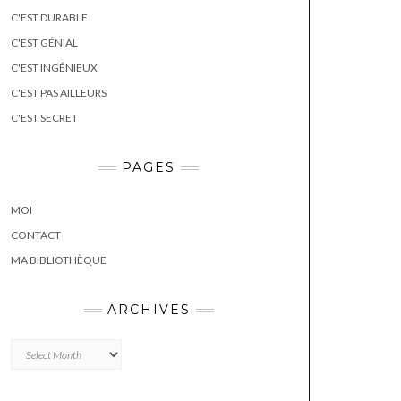
C'EST DURABLE
C'EST GÉNIAL
C'EST INGÉNIEUX
C'EST PAS AILLEURS
C'EST SECRET
PAGES
MOI
CONTACT
MA BIBLIOTHÈQUE
ARCHIVES
Archives