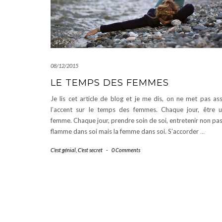
08/12/2015
LE TEMPS DES FEMMES
Je lis cet article de blog et je me dis, on ne met pas as
l’accent sur le temps des femmes. Chaque jour, être 
femme. Chaque jour, prendre soin de soi, entretenir non pas
flamme dans soi mais la femme dans soi. S’accorder
…
C'est génial
,
C'est secret
-
0 Comments