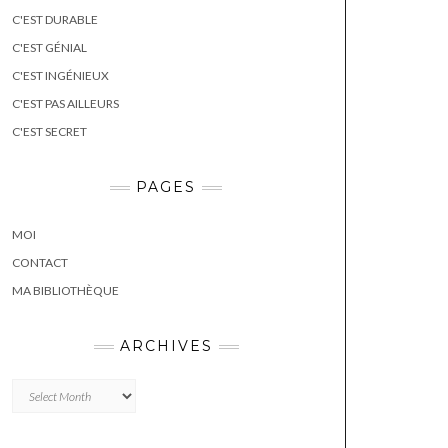
C'EST DURABLE
C'EST GÉNIAL
C'EST INGÉNIEUX
C'EST PAS AILLEURS
C'EST SECRET
PAGES
MOI
CONTACT
MA BIBLIOTHÈQUE
ARCHIVES
Archives