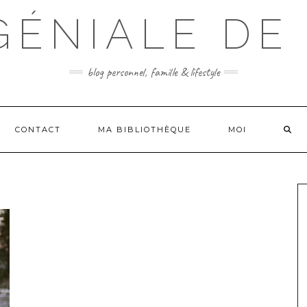
 GÉNIALE DE
blog personnel, famille & lifestyle
CONTACT
MA BIBLIOTHÈQUE
MOI