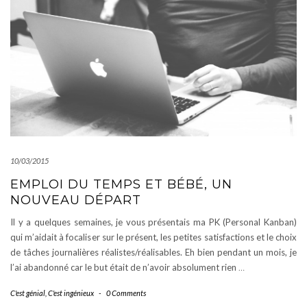
10/03/2015
EMPLOI DU TEMPS ET BÉBÉ, UN
NOUVEAU DÉPART
Il y a quelques semaines, je vous présentais ma PK (Personal Kanban)
qui m’aidait à focaliser sur le présent, les petites satisfactions et le choix
de tâches journalières réalistes/réalisables. Eh bien pendant un mois, je
l’ai abandonné car le but était de n’avoir absolument rien
…
C'est génial
,
C'est ingénieux
-
0 Comments