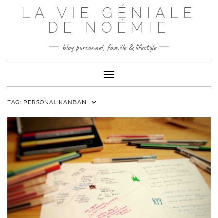
Skip
LA VIE GÉNIALE
to
content
DE NOÉMIE
blog personnel, famille & lifestyle
Toggle Navigation
TAG:
PERSONAL KANBAN