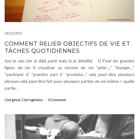
06/12/2015
COMMENT RELIER OBJECTIFS DE VIE ET
TÂCHES QUOTIDIENNES
(oui je sais j’en ai déjà parlé mais là je détaille) 1) Fixer les grandes
lignes de vie A visualiser sa mission de vie “aider….” “changer…”
“participer à” “prendre part à” “produire…” cela peut être plusieurs
phrases cela peut être fait pour plusieurs parties de soi-même > quelle
partie
…
C'est génial
,
C'est ingénieux
-
0 Comments