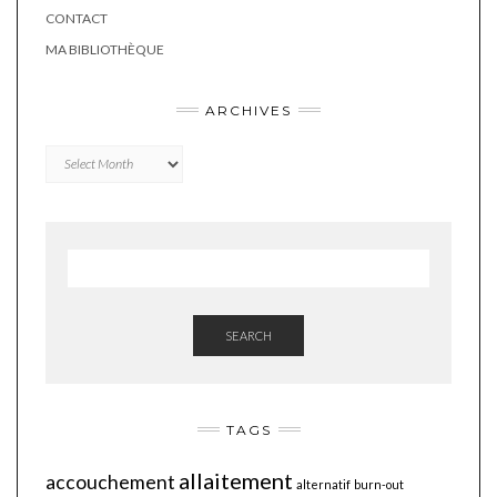
CONTACT
MA BIBLIOTHÈQUE
ARCHIVES
Archives
SEARCH
TAGS
allaitement
accouchement
alternatif
burn-out