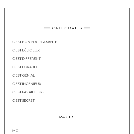
CATEGORIES
C'EST BON POUR LA SANTÉ
C'EST DÉLICIEUX
C'EST DIFFÉRENT
C'EST DURABLE
C'EST GÉNIAL
C'EST INGÉNIEUX
C'EST PAS AILLEURS
C'EST SECRET
PAGES
MOI